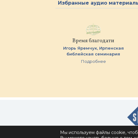
Избранные аудио материал
Время благодати
Игорь Яремчук,
Ирпенская
библейская семинария
Подробнее
Мы используем файлы cookie, что