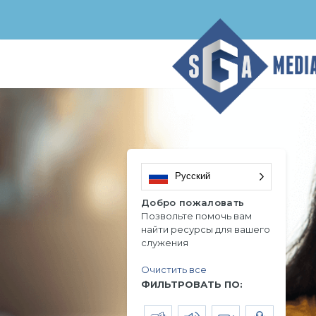
Русский
Добро пожаловать
Позвольте помочь вам
найти ресурсы для вашего
служения
Очистить все
ФИЛЬТРОВАТЬ ПО: