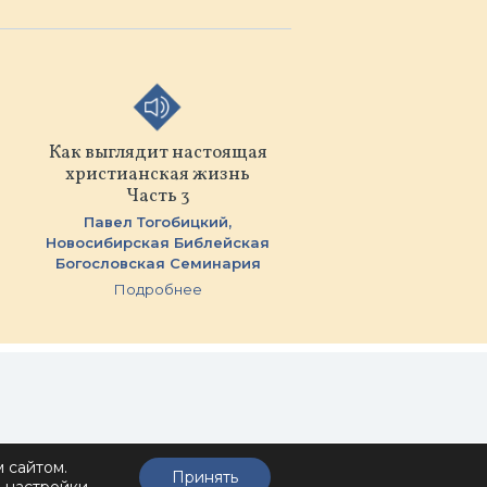
Как выглядит настоящая
христианская жизнь
Часть 3
Павел Тогобицкий,
Новосибирская Библейская
Богословская Семинария
Подробнее
и
 сайтом.
Принять