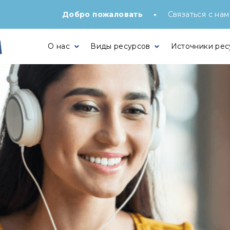
•
Добро пожаловать
Связаться с нам
О нас
Виды ресурсов
Источники рес