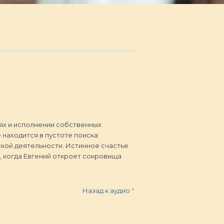
ниях и исполнении собственных
 находится в пустоте поиска
ской деятельности. Истинное счастье
, когда Евгений откроет сокровища
Назад к аудио
"