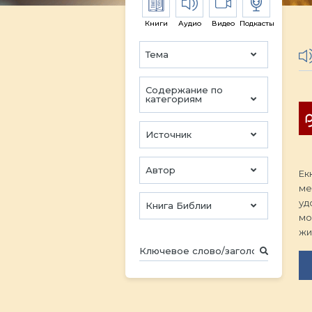
Книги
Аудио
Видео
Подкасты
Тема
Содержание по
категориям
Источник
Автор
Ек
ме
уд
Книга Библии
мо
жи