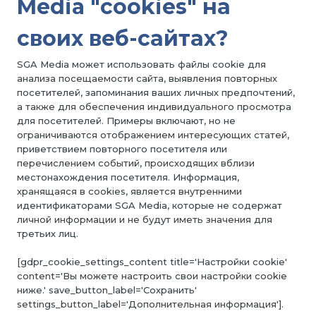
Media "cookies" на
своих веб-сайтах?
SGA Media может использовать файлы cookie для
анализа посещаемости сайта, выявления повторных
посетителей, запоминания ваших личных предпочтений,
а также для обеспечения индивидуального просмотра
для посетителей. Примеры включают, но не
ограничиваются отображением интересующих статей,
приветствием повторного посетителя или
перечислением событий, происходящих вблизи
местонахождения посетителя. Информация,
хранящаяся в cookies, является внутренними
идентификаторами SGA Media, которые не содержат
личной информации и не будут иметь значения для
третьих лиц.
[gdpr_cookie_settings_content title='Настройки cookie'
content='Вы можете настроить свои настройки cookie
ниже.' save_button_label='Сохранить'
settings_button_label='Дополнительная информация'].