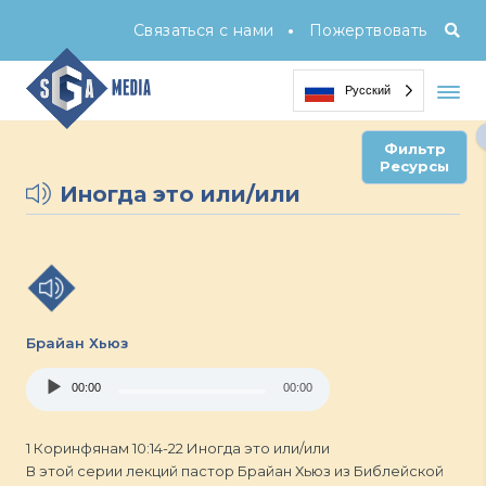
•
Связаться с нами
Пожертвовать
Русский
Фильтр
Ресурсы
Иногда это или/или
Брайан Хьюз
Audio
00:00
00:00
Player
1 Коринфянам 10:14-22 Иногда это или/или
В этой серии лекций пастор Брайан Хьюз из Библейской