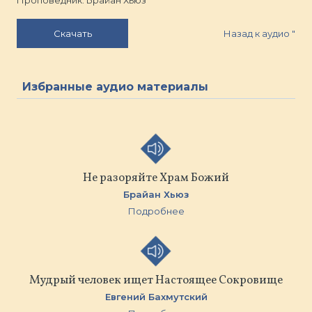
Проповедник: Брайан Хьюз
Назад к аудио
"
Скачать
Избранные аудио материалы
Не разоряйте Храм Божий
Брайан Хьюз
Подробнее
Мудрый человек ищет Настоящее Сокровище
Евгений Бахмутский