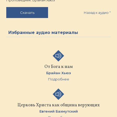
Проповедник: Брайан Хьюз
Назад к аудио
"
Скачать
Избранные аудио материалы
От Бога к нам
Брайан Хьюз
Подробнее
Церковь Христа как община верующих
Евгений Бахмутский