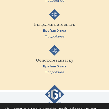
Подробнее
Вы должны это знать
Брайан Хьюз
Подробнее
Очистите закваску
Брайан Хьюз
Подробнее