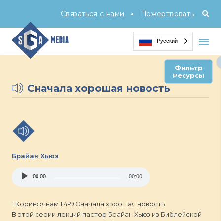
•
Связаться с нами
Пожертвовать
Русский
Фильтр
Ресурсы
Сначала хорошая новость
Брайан Хьюз
Audio
00:00
00:00
Player
1 Коринфянам 1:4-9 Сначала хорошая новость
В этой серии лекций пастор Брайан Хьюз из Библейской