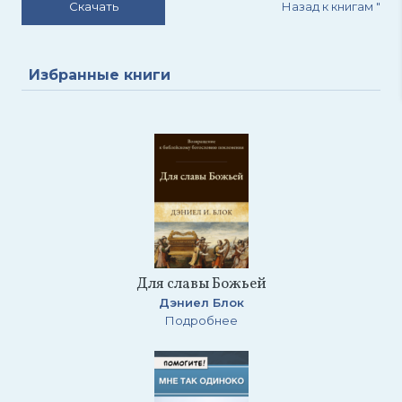
Назад к книгам
"
Скачать
Избранные книги
Для славы Божьей
Дэниел Блок
Подробнее