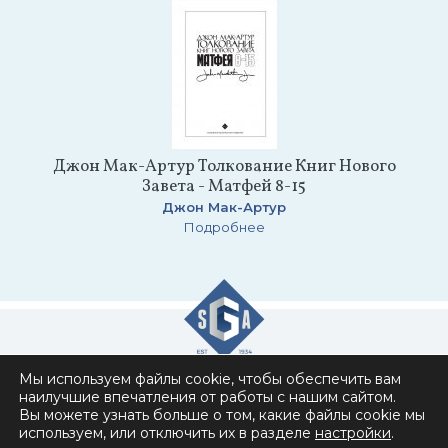
Джон Мак-Артур Толкование Книг Нового
Завета - Матфей 8-15
Джон Мак-Артур
Подробнее
Мы используем файлы cookie, чтобы обеспечить вам
Славянское Евангельское Общество
наилучшие впечатления от работы с нашим сайтом.
Вы можете узнать больше о том, какие файлы cookie мы
6151 Commonwealth Drive , Loves Park, IL 61111
используем, или отключить их в разделе
настройки
.
Политика конфиденциальности