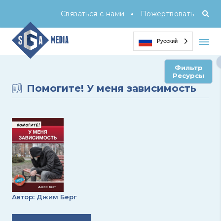
•
Связаться с нами
Пожертвовать
Русский
Фильтр
Ресурсы
Помогите! У меня зависимость
Автор: Джим Берг