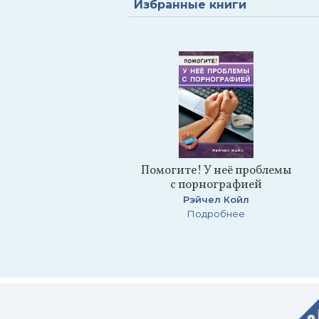
Избранные книги
Помогите! У неё проблемы
с порнографией
Рэйчел Койл
Подробнее