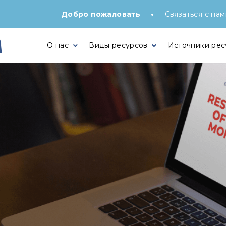
•
Добро пожаловать
Связаться с нам
О нас
Виды ресурсов
Источники рес