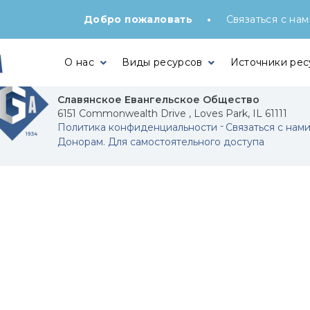
•
Добро пожаловать
Связаться с нам
О нас
Виды ресурсов
Источники рес
Славянское Евангельское Общество
6151 Commonwealth Drive , Loves Park, IL 61111
Политика конфиденциальности
Связаться с нам
Донорам. Для самостоятельного доступа