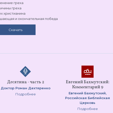
енение греха
ичины греха
ех христианина
шающая и окончательная победа
Скачать
Десятина - часть 2
Евгений Бахмутский:
Комментарий 9
Доктор Роман Дехтяренко
Евгений Бахмутский,
Подробнее
Российская Библейская
Церковь
Подробнее