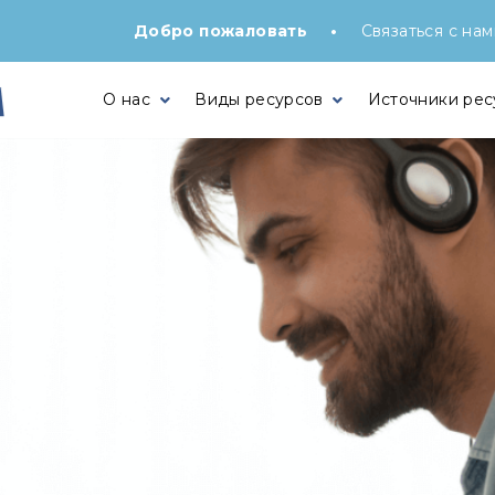
•
Добро пожаловать
Связаться с нам
О нас
Виды ресурсов
Источники рес