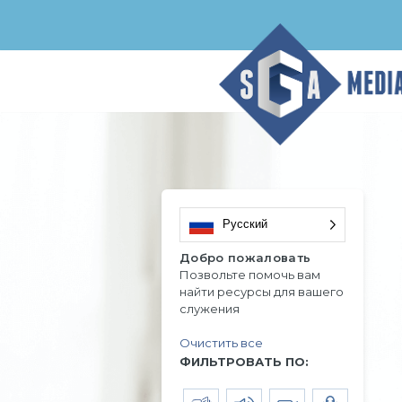
Русский
Добро пожаловать
Позвольте помочь вам
найти ресурсы для вашего
служения
Очистить все
ФИЛЬТРОВАТЬ ПО: