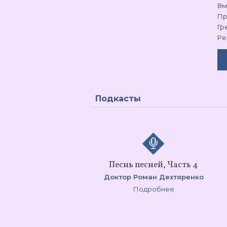
Вм
Пр
Гр
Ре
Подкасты
Песнь песней, Часть 4
Доктор Роман Дехтяренко
Подробнее