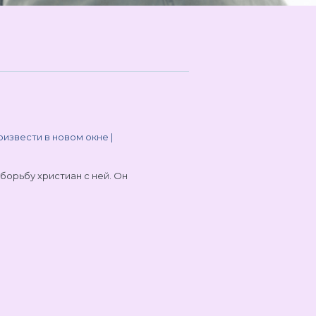
извести в новом окне
|
борьбу христиан с ней. Он