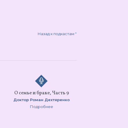
Назад к подкастам
"
О семье и браке, Часть 9
Доктор Роман Дехтяренко
Подробнее