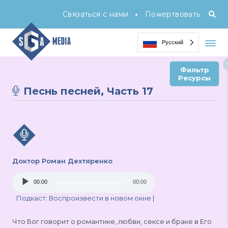
•
Связаться с нами
Пожертвовать
Русский
Фильтр
Ресурсы
Песнь песней, Часть 17
Доктор Роман Дехтяренко
Audio
00:00
00:00
Player
Подкаст:
Воспроизвести в новом окне
|
Что Бог говорит о романтике, любви, сексе и браке в Его