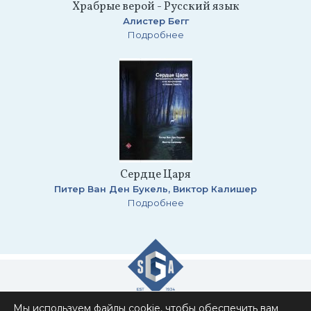
Храбрые верой - Русский язык
Алистер Бегг
Подробнее
Сердце Царя
Питер Ван Ден Букель, Виктор Калишер
Подробнее
Мы используем файлы cookie, чтобы обеспечить вам