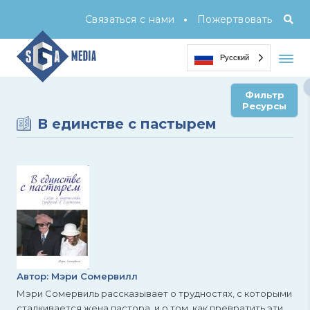
•
Связаться с нами
Пожертвовать
Русский
Фильтр
Ресурсы
В единстве с пастырем
Автор: Мэри Сомервилл
Мэри Сомервиль рассказывает о трудностях, с которыми
сталкивается жена пастора, и о том, как превратить эти