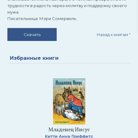
трудности в радость через молитву и поддержку своего
мужа.
Писательница: Мэри Сомервиль
Назад к книгам
"
Скачать
Избранные книги
Младенец Иисус
Китти Анна Гриффитс