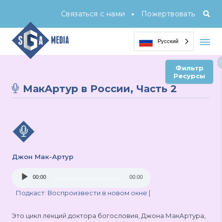
•
Связаться с нами
Пожертвовать
Русский
Фильтр
Ресурсы
МакАртур в России, Часть 2
Джон Мак-Артур
Audio
00:00
00:00
Player
Подкаст:
Воспроизвести в новом окне
|
Это цикл лекций доктора богословия, Джона МакАртура,