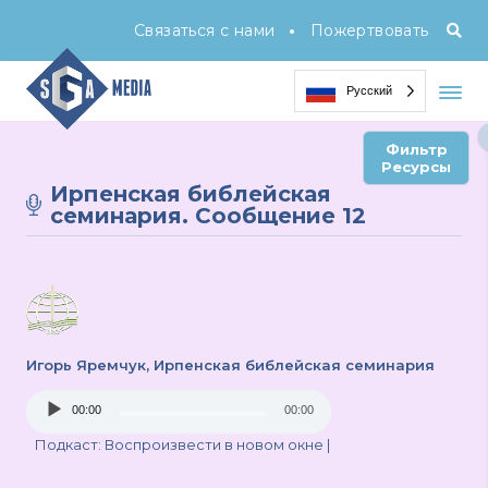
•
Связаться с нами
Пожертвовать
Русский
Фильтр
Ресурсы
Ирпенская библейская
семинария. Сообщение 12
Игорь Яремчук
, Ирпенская библейская семинария
Audio
00:00
00:00
Player
Подкаст:
Воспроизвести в новом окне
|