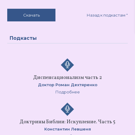
Назад к подкастам
"
Скачать
Подкасты
Диспенсационализм часть 2
Доктор Роман Дехтяренко
Подробнее
Доктрины Библии: Искупление. Часть 5
Константин Левшеня