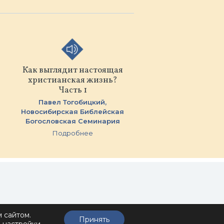
Как выглядит настоящая
христианская жизнь?
Часть 1
Павел Тогобицкий,
Новосибирская Библейская
Богословская Семинария
Подробнее
и
 сайтом.
Принять