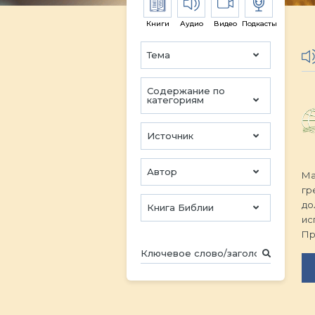
Книги
Аудио
Видео
Подкасты
Тема
Содержание по
категориям
Источник
Автор
Ма
гр
до
Книга Библии
ис
Пр