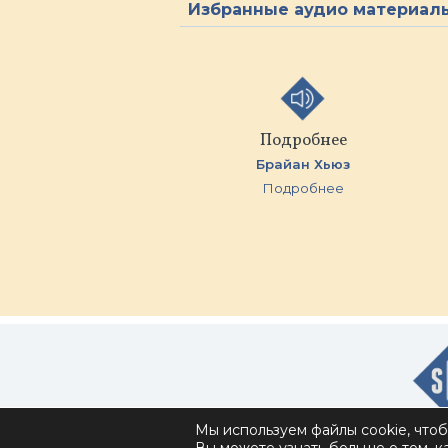
Избранные аудио материал
Подробнее
Брайан Хьюз
Подробнее
Мы используем файлы cookie, что