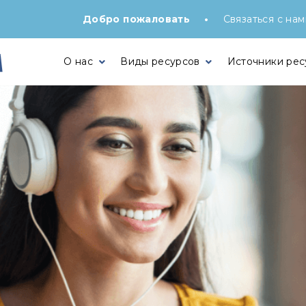
•
Добро пожаловать
Связаться с нам
О нас
Виды ресурсов
Источники рес