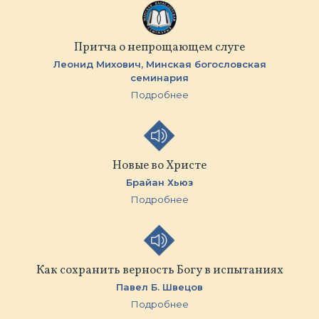
Притча о непрощающем слуге
Леонид Михович,
Минская бoгословская
семинария
Подробнее
Новые во Христе
Брайан Хьюз
Подробнее
Как сохранить верность Богу в испытаниях
Павел Б. Швецов
Подробнее