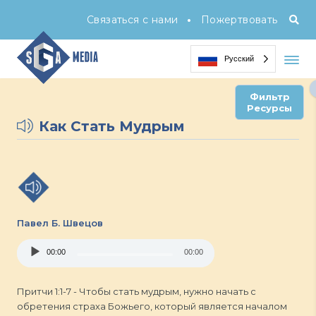
•
Связаться с нами
Пожертвовать
Русский
Фильтр
Ресурсы
Как Стать Мудрым
Павел Б. Швецов
Audio
00:00
00:00
Player
Притчи 1:1-7 - Чтобы стать мудрым, нужно начать с
обретения страха Божьего, который является началом