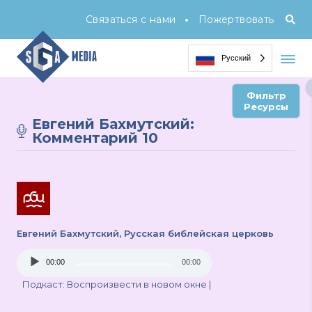
•
Связаться с нами
Пожертвовать
Русский
Фильтр
Ресурсы
Евгений Бахмутский:
Комментарий 10
Евгений Бахмутский
, Русская библейская церковь
Audio
00:00
00:00
Player
Подкаст:
Воспроизвести в новом окне
|