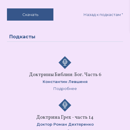
Назад к подкастам
"
Скачать
Подкасты
Доктрины Библии: Бог. Часть 6
Константин Левшеня
Подробнее
Доктрина Грех - часть 14
Доктор Роман Дехтяренко