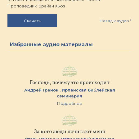
Проповедник: Брайан Хьюз
Назад к аудио
"
Скачать
Избранные аудио материалы
Господь, почему это происходит
Андрей Гренок ,
Ирпенская библейская
семинария
Подробнее
За кого люди почитают меня