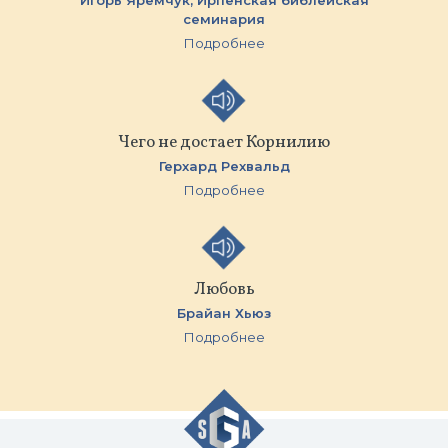
Игорь Яремчук,
Ирпенская библейская
семинария
Подробнее
Чего не достает Корнилию
Герхард Рехвальд
Подробнее
Любовь
Брайан Хьюз
Подробнее