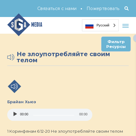
•
Связаться с нами
Пожертвовать
Русский
Фильтр
Ресурсы
Не злоупотребляйте своим
телом
Брайан Хьюз
Audio
00:00
00:00
Player
1 Коринфянам 6:12-20 Не злоупотребляйте своим телом