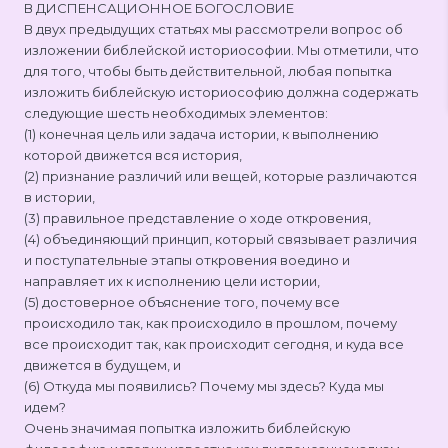
В ДИСПЕНСАЦИОННОЕ БОГОСЛОВИЕ
В двух предыдущих статьях мы рассмотрели вопрос об
изложении библейской историософии. Мы отметили, что
для того, чтобы быть действительной, любая попытка
изложить библейскую историософию должна содержать
следующие шесть необходимых элементов:
(1) конечная цель или задача истории, к выполнению
которой движется вся история,
(2) признание различий или вещей, которые различаются
в истории,
(3) правильное представление о ходе откровения,
(4) объединяющий принцип, который связывает различия
и поступательные этапы откровения воедино и
направляет их к исполнению цели истории,
(5) достоверное объяснение того, почему все
происходило так, как происходило в прошлом, почему
все происходит так, как происходит сегодня, и куда все
движется в будущем, и
(6) Откуда мы появились? Почему мы здесь? Куда мы
идем?
Очень значимая попытка изложить библейскую