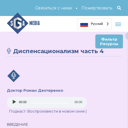
•
Связаться с нами
Пожертвовать
Русский
Фильтр
Ресурсы
Диспенсационализм часть 4
Доктор Роман Дехтяренко
Audio
00:00
00:00
Player
Подкаст:
Воспроизвести в новом окне
|
ВВЕДЕНИЕ