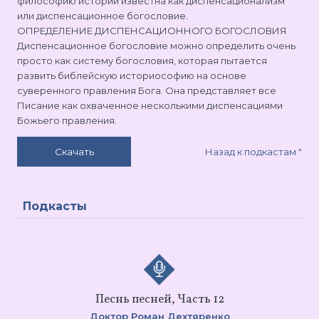
философию истории известна как диспенсационализм
или диспенсационное богословие.
ОПРЕДЕЛЕНИЕ ДИСПЕНСАЦИОННОГО БОГОСЛОВИЯ
Диспенсационное богословие можно определить очень
просто как систему богословия, которая пытается
развить библейскую историософию на основе
суверенного правления Бога. Она представляет все
Писание как охваченное несколькими диспенсациями
Божьего правления.
Назад к подкастам
"
Скачать
Подкасты
Песнь песней, Часть 12
Доктор Роман Дехтяренко