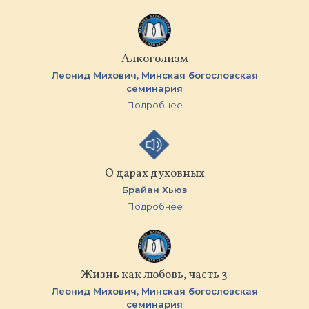
Алкоголизм
Леонид Михович,
Минская бoгословская
семинария
Подробнее
О дарах духовных
Брайан Хьюз
Подробнее
Жизнь как любовь, часть 3
Леонид Михович,
Минская бoгословская
семинария