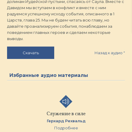
долинам Иудейской пустыни, спасаясь от Саула. Вместе с
Давидом мы вступаем в конфликт и вместе с ним
радуемся успешному исходу события, описанного в 1
Царств, глава 25. Мы не будем читать всю главу, но
давайте проанализируем события, понаблюдаем за
поведением главных героев и сделаем некоторые
выводы.
Назад к аудио
"
Скачать
Избранные аудио материалы
Служение в силе
Герхард Рехвальд
Подробнее