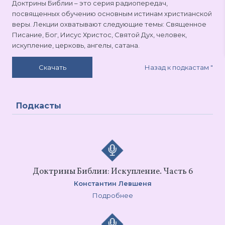
Доктрины Библии – это серия радиопередач,
посвященных обучению основным истинам христианской
веры. Лекции охватывают следующие темы: Священное
Писание, Бог, Иисус Христос, Святой Дух, человек,
искупление, церковь, ангелы, сатана.
Назад к подкастам
"
Скачать
Подкасты
Доктрины Библии: Искупление. Часть 6
Константин Левшеня
Подробнее