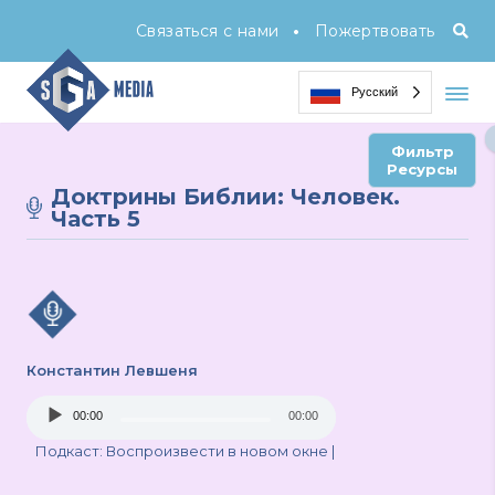
•
Связаться с нами
Пожертвовать
Русский
Фильтр
Ресурсы
Доктрины Библии: Человек.
Часть 5
Константин Левшеня
Audio
00:00
00:00
Player
Подкаст:
Воспроизвести в новом окне
|