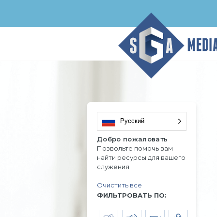
Русский
Добро пожаловать
Позвольте помочь вам
найти ресурсы для вашего
служения
Очистить все
ФИЛЬТРОВАТЬ ПО: