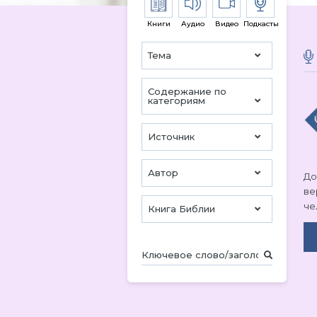
Книги
Аудио
Видео
Подкасты
Тема
Содержание по
категориям
Источник
Автор
До
ве
че
Книга Библии