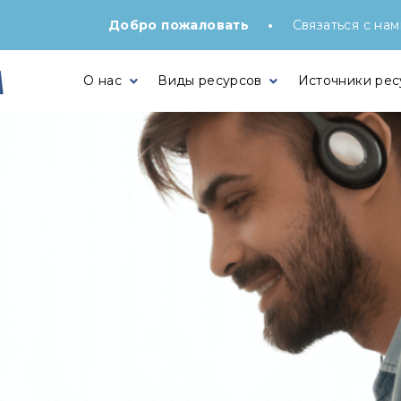
•
Добро пожаловать
Связаться с нам
О нас
Виды ресурсов
Источники рес