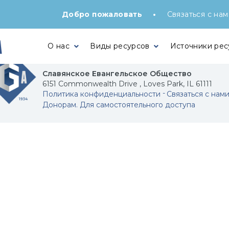
•
Добро пожаловать
Связаться с нам
О нас
Виды ресурсов
Источники рес
Славянское Евангельское Общество
6151 Commonwealth Drive , Loves Park, IL 61111
Политика конфиденциальности
Связаться с нам
Донорам. Для самостоятельного доступа